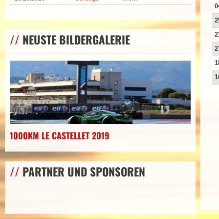
0
2
2
//
NEUSTE BILDERGALERIE
2
1
1
1000KM LE CASTELLET 2019
//
PARTNER UND SPONSOREN